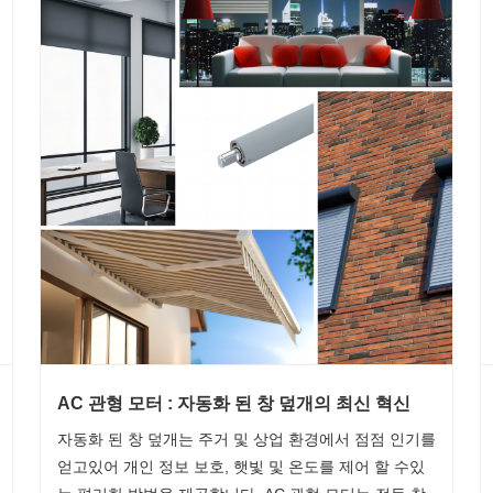
AC 관형 모터 : 자동화 된 창 덮개의 최신 혁신
자동화 된 창 덮개는 주거 및 상업 환경에서 점점 인기를
얻고있어 개인 정보 보호, 햇빛 및 온도를 제어 할 수있