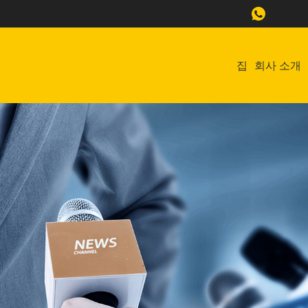
집
회사 소개