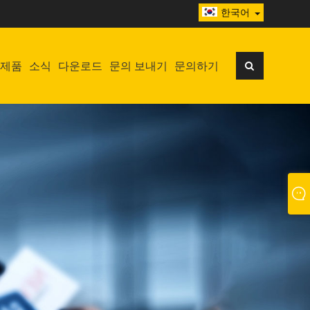
한국어
제품
소식
다운로드
문의 보내기
문의하기