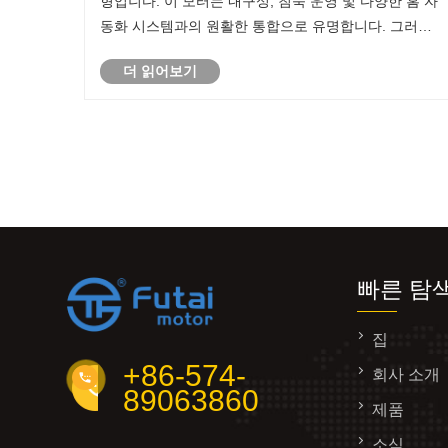
형입니다. 이 모터는 내구성, 침묵 운영 및 다양한 홈 자
동화 시스템과의 원활한 통합으로 유명합니다. 그러나
관형 모터는 실제로 어떻게 작동합니까?
더 읽어보기
빠른 탐
집
+86-574-
회사 소개
89063860
제품
소식